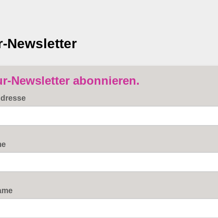
r-Newsletter
ur-Newsletter abonnieren.
Adresse
me
ame